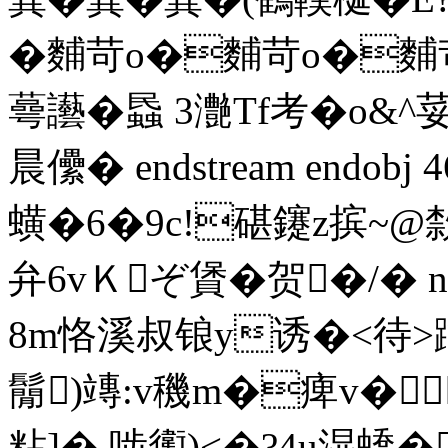
�麱苛o�麱苛o�
蕚讛�蟁 3灔Tf考�o&^
晨 儽� endstream endobj
蟥�6�9c!碪鑳z摈~@歀
弁6vＫぞ賲�贺�/�
8m恪溪叔锒y诱�<待>躥鵞
鬜)竱:v穖m�痺v�
粘]�,啮讆)<�?4u湿蟜�