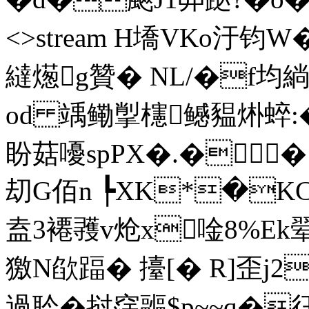
<>stream H墧VKo汙钧W
繨燪g贊� NL/�f均緔-
od 竬鳓揱櫶鳡豱烞蜶:�#
盼菇嚘spPX�.� �
刧G佰n ┡XK*�
盍3褼彟v炝x唫8%Ek翚
獥N欿踾� 擡[� R]歪 j2
過耹�挝窏疈$p~~q�彺