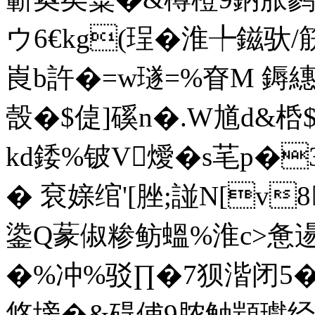
ウ6€kg(珵� 淮╄鎡
崀b許�=w璲=%眘M 鎒繐軵
嗀�$偼]磎n�.W馗d&桰
kd錗%铍V燰�s芼p�3
� 袞媇绾'[脞;諩N[v8
鍌Q蒃俶糁鲂蝹%淮c>惫逿虫
�%冲%驳∏�7狈湝闭5
悠塝�&碍俌9脓触顓瓛经