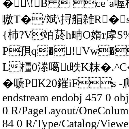
� \! B  ce`a喔
嗷 T�/斌\挦艒雑R�
{杮?V竡菸h畘O媠r虖S%
P孭q�!Vw�
L橿0漛噶t昳K粖�.^C
�嗁PK20鏙iFs -
endstream endobj 457 0 obj
0 R/PageLayout/OneColumn
84 0 R/Type/Catalog/Viewe