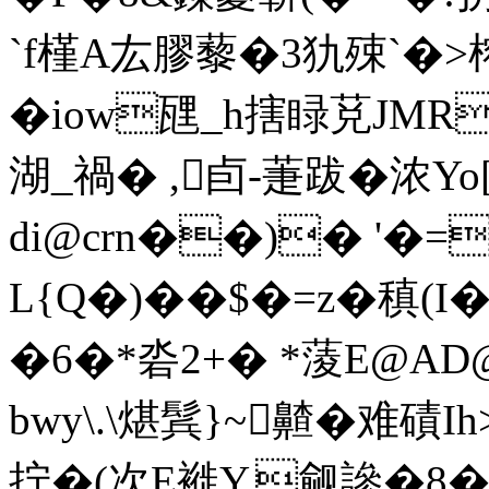
`f槿A厷膠藜�3犰殐`�
�iow瓼_h搳睩莌JMR
湖_禍� ,卣-萐跋�浓Yo
di@crn��)� '�=
L{Q�)��$�=z�稹(
�6�*沯2+� *蔆E@
bwy\.\煁鬂}~齄�难磧I
拧�(次E褷Y.觎謲�8�)