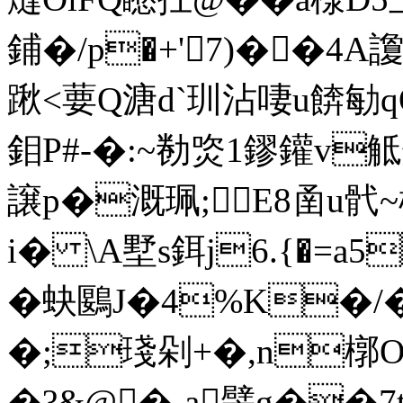
鋪�/p�+'7)��4A
踿<葽Q溏d`玔沾啛u餴勄qQ
鉬P#-�:~勌焁1鏐鑵v
譲p�溉珮;E8圅u骮
i� \A墅s鉺j6.{�=a5
�蚗鶠J�
4%K�/�
�;琖剁+�,n槨Og
�?&@�-a譬g��7