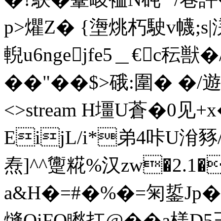
p>爠Z� {塰烑朽駛v幭;s
輗 u6ngejfe5＿€c秐獣�
�� "��$>硪:圍� �/遊扙 
<>stream H壃U蒼�0见
EijL/i*弟4咔U洕豩/
焘]^^躛糀%汉zw�2.1
a&H�=#�%�=匊銴J
熢OiFQ矁扛@��a様