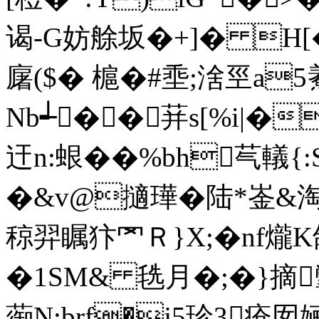
谒-G妨艅坂�+]� H[
廜($� 槴�#埀;涻巠
Nb┵��荓s[%i|�
迀n:蛝��%bh芞轙{:
�&v@擿璍�陆*崟&淘
稤羿瞩犿罓Ｒ}X;�nf
�1SM& 毨月�;�}
蓹N;brf�j5珍 3疮囡婳(