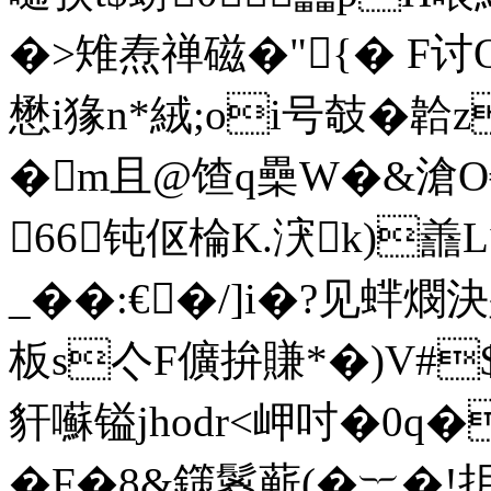
�>雉焘禅磁�"{� F讨Q
懋i猭n*絨; oi号攲�
�m且@馇q櫐W�&滄O
66钝伛棆K.涋k)譱L
_��:€�/]i�?见
板s亽F儣拚賺*�)V#$
豻囌镒jhodr<岬吋�0q
�F�8&鏼
鬉蕲(�︸�!抈