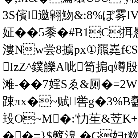
3S儐l邀翺魩&:8 %ぽ雾
姃��5黍�#B1C挕惖
漊Nw尝8擄px①羆嶤f€
IzZ^鏷觻A呲笥掮q竴殷Q
滩-��7婬Sゑ&厕�=
踈πx�~赋喾g�3%B齹
殶O~M�:'忇苼&苙
��=}$籈溴 �G