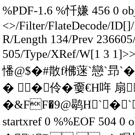
%PDF-1.6 %忏嫌 456 0 obj 
<>/Filter/FlateDecode/ID[
]
R/Length 134/Prev 236605/
505/Type/XRef/W[1 3 1]>
憣@$�#散 f梻蒾`戀`昻`�
� �伶�嫑€H哖 扇
�&FF�9@鹖H` �`�
startxref 0 %%EOF 504 0 